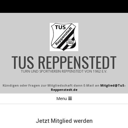
Skip
to
content
TUS REPPENSTEDT
TURN UND SPORTVEREIN REPPENSTEDT VON 1962 E.V.
Kündigen oder Fragen zur Mitgliedschaft dann E-Mail an
Mitglied@TuS-
Reppenstedt.de
Secondary
Menu
Navigation
Menu
Jetzt Mitglied werden