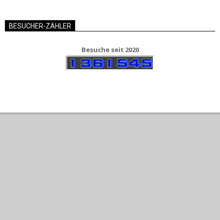
BESUCHER-ZÄHLER
Besuche seit 2020
Kontakt
Datenschutz
Impressum
Cookie-Richtlinie
(EU)
Datenschutz
Designed using
Magazine Hoot
. Powered by
WordPress
.