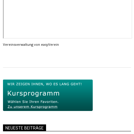
Vereinsverwaltung von easyVerein
2018-
05-
18
NEUESTE BEITRÄGE